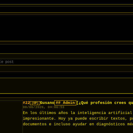
#22
Gusano
## Admin
[¿Qué profesión crees q
(OP)
08/06/2026, 04:00:53
En los últimos años la inteligencia artificial
impresionante. Hoy ya puede escribir textos, p
documentos e incluso ayudar en diagnósticos méd